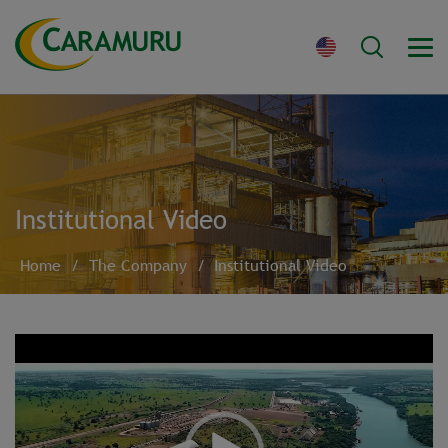
Institutional Video
Home
/
The Company
/
Institutional Video
Video
Player