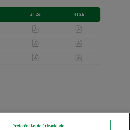
3T26
4T26
Preferências de Privacidade