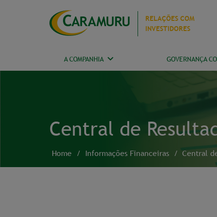
RELAÇÕES COM
INVESTIDORES
A COMPANHIA
GOVERNANÇA CO
Central de Resulta
Home
/
Informações Financeiras
/
Central d